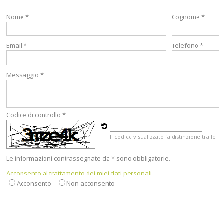
Nome *
Cognome *
Email *
Telefono *
Messaggio *
Codice di controllo *
Il codice visualizzato fa distinzione tra l
Le informazioni contrassegnate da * sono obbligatorie.
Acconsento al trattamento dei miei dati personali
Acconsento
Non acconsento