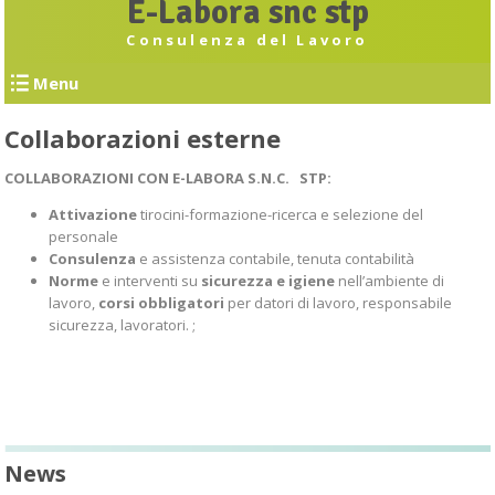
E-Labora snc stp
Consulenza del Lavoro
Menu
Collaborazioni esterne
COLLABORAZIONI CON E-LABORA S.N.C. STP:
Attivazione
tirocini-formazione-ricerca e selezione del
personale
Consulenza
e assistenza contabile, tenuta contabilità
Norme
e interventi su
sicurezza e igiene
nell’ambiente di
lavoro,
corsi obbligatori
per datori di lavoro, responsabile
sicurezza, lavoratori. ;
News